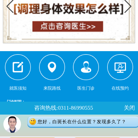
就医须知
来院路线
医生门诊
在线预约
门诊时间：
咨询热线:0311-86990555
关闭
夏季：8：00-18：00 冬季：8：00-17：30
健康热线：0311-66691397
您好，白斑长在什么位置？发现多久了？
地址：石家庄桥西区裕华东路7号