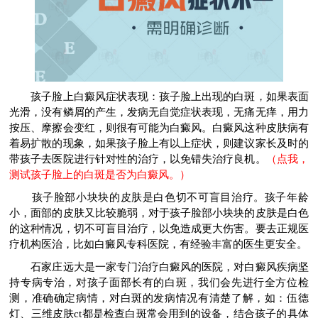
孩子脸上白癜风症状表现：孩子脸上出现的白斑，如果表面
光滑，没有鳞屑的产生，发病无自觉症状表现，无痛无痒，用力
按压、摩擦会变红，则很有可能为白癜风。白癜风这种皮肤病有
着易扩散的现象，如果孩子脸上有以上症状，则建议家长及时的
带孩子去医院进行针对性的治疗，以免错失治疗良机。
（点我，
测试孩子脸上的白斑是否为白癜风。）
孩子脸部小块块的皮肤是白色切不可盲目治疗。孩子年龄
小，面部的皮肤又比较脆弱，对于孩子脸部小块块的皮肤是白色
的这种情况，切不可盲目治疗，以免造成更大伤害。要去正规医
疗机构医治，比如白癜风专科医院，有经验丰富的医生更安全。
石家庄远大是一家专门治疗白癜风的医院，对白癜风疾病坚
持专病专治，对孩子面部长有的白斑，我们会先进行全方位检
测，准确确定病情，对白斑的发病情况有清楚了解，如：伍德
灯、三维皮肤ct都是检查白斑常会用到的设备，结合孩子的具体