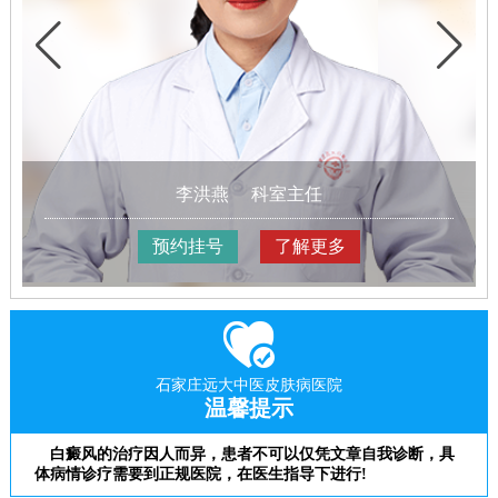
李洪燕
科室主任
预约挂号
了解更多
石家庄远大中医皮肤病医院
温馨提示
白癜风的治疗因人而异，患者不可以仅凭文章自我诊断，具
体病情诊疗需要到正规医院，在医生指导下进行!