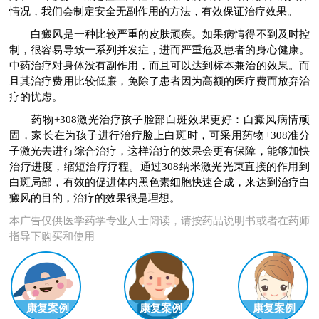
情况，我们会制定安全无副作用的方法，有效保证治疗效果。
白癜风是一种比较严重的皮肤顽疾。如果病情得不到及时控
制，很容易导致一系列并发症，进而严重危及患者的身心健康。
中药治疗对身体没有副作用，而且可以达到标本兼治的效果。而
且其治疗费用比较低廉，免除了患者因为高额的医疗费而放弃治
疗的忧虑。
药物+308激光治疗孩子脸部白斑效果更好：白癜风病情顽
固，家长在为孩子进行治疗脸上白斑时，可采用药物+308准分
子激光去进行综合治疗，这样治疗的效果会更有保障，能够加快
治疗进度，缩短治疗疗程。通过308纳米激光光束直接的作用到
白斑局部，有效的促进体内黑色素细胞快速合成，来达到治疗白
癜风的目的，治疗的效果很是理想。
本广告仅供医学药学专业人士阅读，请按药品说明书或者在药师
指导下购买和使用
康复案例
康复案例
康复案例