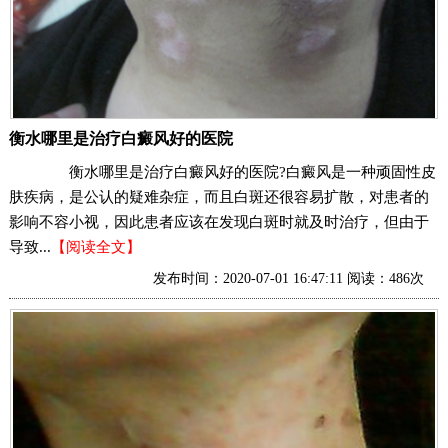
衡水哪里是治疗白癜风好的医院
衡水哪里是治疗白癜风好的医院?白癜风是一种顽固性皮
肤疾病，是公认的疑难杂症，而且白斑还很容易扩散，对患者的
影响不容小视，因此患者应该在发现白斑时就及时治疗，但由于
导致...
【阅读全文】
发布时间：2020-07-01 16:47:11 阅读：486次