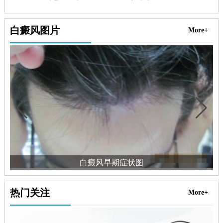
白癜风图片
More+
白癜风早期症状图
热门关注
More+