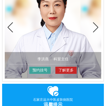
李洪燕
科室主任
预约挂号
了解更多
石家庄远大中医皮肤病医院
温馨提示