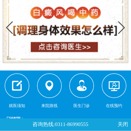
就医须知
来院路线
医生门诊
在线预约
门诊时间：
咨询热线:0311-86990555
关闭
夏季：8：00-18：00 冬季：8：00-17：30