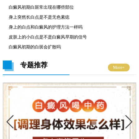
白癜风初期白斑常出现在哪些部位
身上突然长白点是不是无色素痣
身上的白点和白癜风的护理方法一样吗
皮肤上的小白点是不是白癜风早期的信号
白癜风初期的白斑会扩散吗
专题推荐
More+