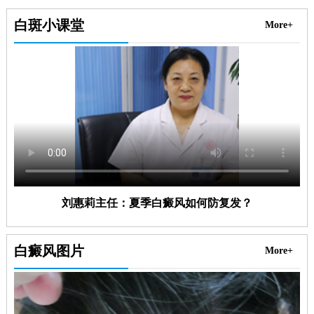
白斑小课堂
More+
刘惠莉主任：夏季白癜风如何防复发？
白癜风图片
More+