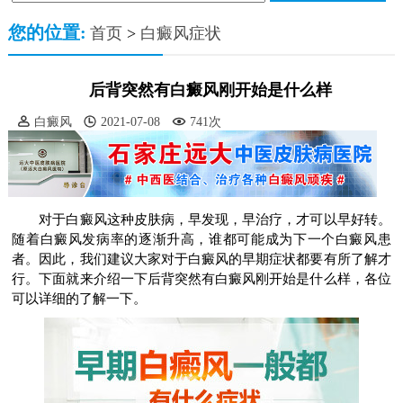
您的位置:
首页
>
白癜风症状
后背突然有白癜风刚开始是什么样
白癜风
2021-07-08
741次
对于白癜风这种皮肤病，早发现，早治疗，才可以早好转。
随着白癜风发病率的逐渐升高，谁都可能成为下一个白癜风患
者。因此，我们建议大家对于白癜风的早期症状都要有所了解才
行。下面就来介绍一下后背突然有白癜风刚开始是什么样，各位
可以详细的了解一下。