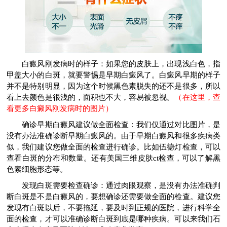
白癜风刚发病时的样子：如果您的皮肤上，出现浅白色，指
甲盖大小的白斑，就要警惕是早期白癜风了。白癜风早期的样子
并不是特别明显，因为这个时候黑色素脱失的还不是很多，所以
看上去颜色是很浅的，面积也不大，容易被忽视。
（在这里，查
看更多白癜风刚发病时的图片）
确诊早期白癜风建议做全面检查：我们仅通过对比图片，是
没有办法准确诊断早期白癜风的。由于早期白癜风和很多疾病类
似，我们建议您做全面的检查进行确诊。比如伍德灯检查，可以
查看白斑的分布和数量。还有美国三维皮肤ct检查，可以了解黑
色素细胞形态等。
发现白斑需要检查确诊：通过肉眼观察，是没有办法准确判
断白斑是不是白癜风的，要想确诊还需要做全面的检查。建议您
发现有白斑以后，不要拖延，要及时到正规的医院，进行科学全
面的检查，才可以准确诊断白斑到底是哪种疾病。可以来我们石