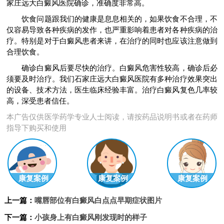
家庄远大白癜风医院确诊，准确度非常高。
饮食问题跟我们的健康是息息相关的，如果饮食不合理，不
仅容易导致各种疾病的发作，也严重影响着患者对各种疾病的治
疗。特别是对于白癜风患者来讲，在治疗的同时也应该注意做到
合理饮食。
确诊白癜风后要尽快的治疗。白癜风危害性较高，确诊后必
须要及时治疗。我们石家庄远大白癜风医院有多种治疗效果突出
的设备、技术方法，医生临床经验丰富。治疗白癜风复色几率较
高，深受患者信任。
本广告仅供医学药学专业人士阅读，请按药品说明书或者在药师
指导下购买和使用
康复案例
康复案例
康复案例
上一篇：
嘴唇部位有白癜风白点点早期症状图片
下一篇：
小孩身上有白癜风刚发现时的样子