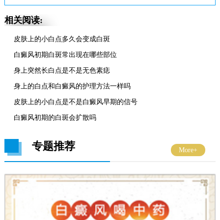
相关阅读:
皮肤上的小白点多久会变成白斑
白癜风初期白斑常出现在哪些部位
身上突然长白点是不是无色素痣
身上的白点和白癜风的护理方法一样吗
皮肤上的小白点是不是白癜风早期的信号
白癜风初期的白斑会扩散吗
专题推荐
More+