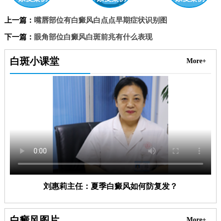
上一篇：
嘴唇部位有白癜风白点点早期症状识别图
下一篇：
眼角部位白癜风白斑前兆有什么表现
白斑小课堂
More+
刘惠莉主任：夏季白癜风如何防复发？
白癜风图片
More+