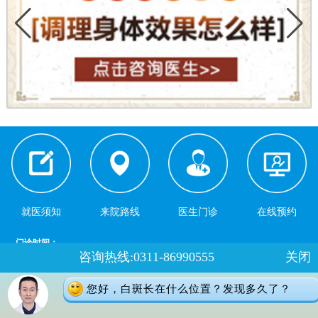
就医须知
来院路线
医生门诊
在线预约
门诊时间：
咨询热线:0311-86990555
关闭
夏季：8：00-18：00 冬季：8：00-17：30
健康热线：0311-66691397
您好，白斑长在什么位置？发现多久了？
地址：石家庄桥西区裕华东路7号