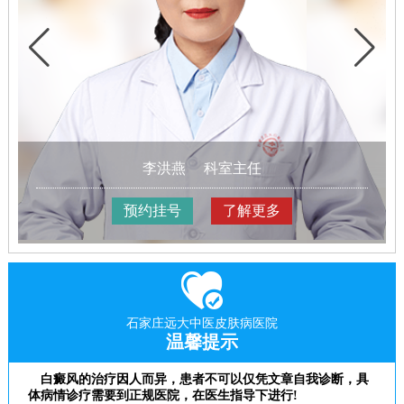
李洪燕
科室主任
预约挂号
了解更多
石家庄远大中医皮肤病医院
温馨提示
白癜风的治疗因人而异，患者不可以仅凭文章自我诊断，具
体病情诊疗需要到正规医院，在医生指导下进行!