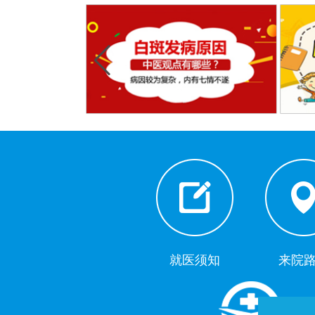
就医须知
来院