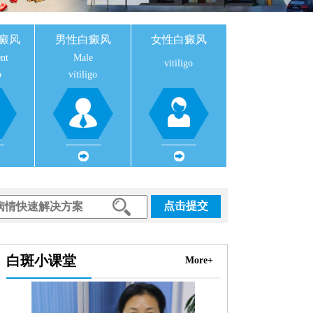
癜风
男性白癜风
女性白癜风
nt
Male
vitiligo
o
vitiligo
点击提交
白斑小课堂
More+