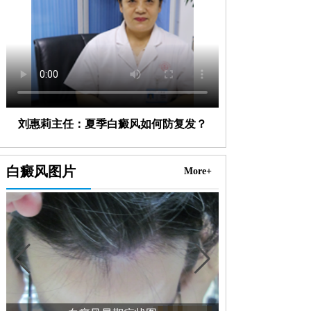
刘惠莉主任：夏季白癜风如何防复发？
白癜风图片
More+