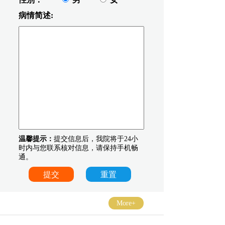
病情简述:
温馨提示：
提交信息后，我院将于24小
时内与您联系核对信息，请保持手机畅
通。
More+