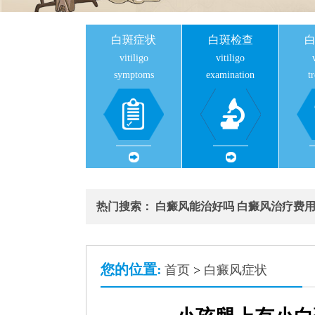
白斑症状
白斑检查
vitiligo
vitiligo
symptoms
examination
t
热门搜索：
白癜风能治好吗
白癜风治疗费
您的位置:
首页
>
白癜风症状