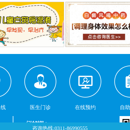
路线
医生门诊
在线预约
自
门诊时间：
咨询热线:0311-86990555