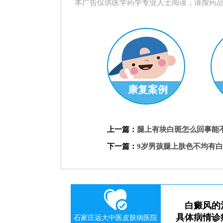
本广告仅供医学药学专业人士阅读，请按药
康复案例
刘惠莉
科
上一篇：
腿上有块白斑怎么回事能
预约挂号
下一篇：
9岁男孩腿上肤色不均有
白癜风的
具体病情诊
石家庄远大中医皮肤病医院