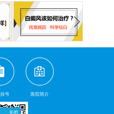
助挂号
医院简介
关闭