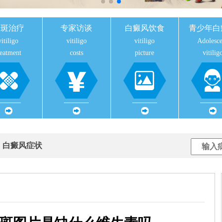
白斑治疗
专家访谈
白癜风饮食
青少年白
vitiligo
vitiligo
vitiligo
Adolesce
reatment
costs
picture
vitilig
用
白癜风症状