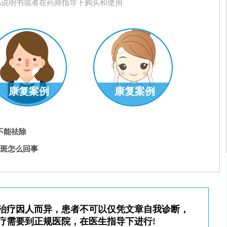
品说明书或者在药师指导下购买和使用
康复案例
康复案例
室主任
王明峰
科室主任
不能祛除
了解更多
预约挂号
了解更多
白斑怎么回事
治疗因人而异，患者不可以仅凭文章自我诊断，
疗需要到正规医院，在医生指导下进行!