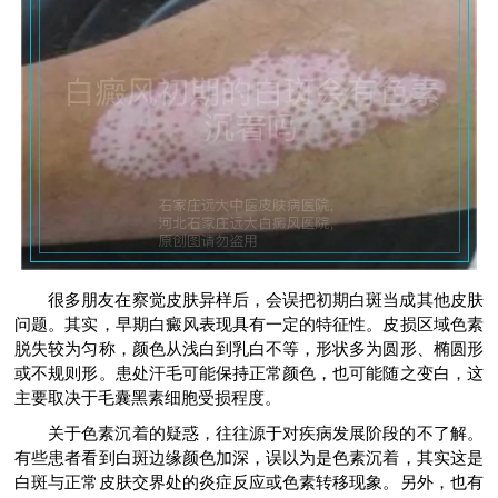
很多朋友在察觉皮肤异样后，会误把初期白斑当成其他皮肤
问题。其实，早期白癜风表现具有一定的特征性。皮损区域色素
脱失较为匀称，颜色从浅白到乳白不等，形状多为圆形、椭圆形
或不规则形。患处汗毛可能保持正常颜色，也可能随之变白，这
主要取决于毛囊黑素细胞受损程度。
关于色素沉着的疑惑，往往源于对疾病发展阶段的不了解。
有些患者看到白斑边缘颜色加深，误以为是色素沉着，其实这是
白斑与正常皮肤交界处的炎症反应或色素转移现象。另外，也有