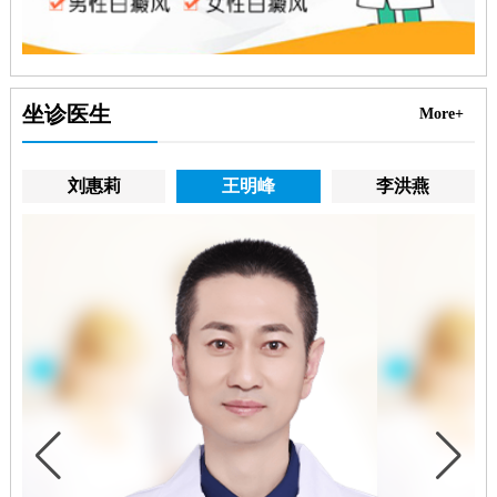
坐诊医生
More+
刘惠莉
王明峰
李洪燕