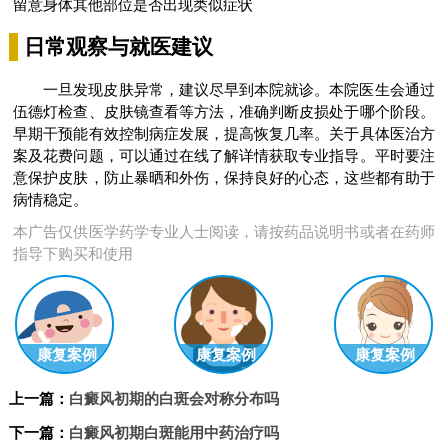
留意身体其他部位是否出现类似症状
日常观察与就医建议
一旦发现皮肤异常，建议尽早到本院就诊。本院医生会通过
伍德灯检查、皮肤镜查看等方法，准确判断皮损处于哪个阶段。
早期干预能有效控制病症发展，提高恢复几率。关于具体医治方
案及花费问题，可以通过在线了解详情获取专业指导。平时要注
意保护皮肤，防止暴晒和外伤，保持良好的心态，这些都有助于
病情稳定。
本广告仅供医学药学专业人士阅读，请按药品说明书或者在药师
指导下购买和使用
康复案例
康复案例
康复案例
上一篇：
白癜风初期的白斑会对称分布吗
下一篇：
白癜风初期白斑能用中药治疗吗