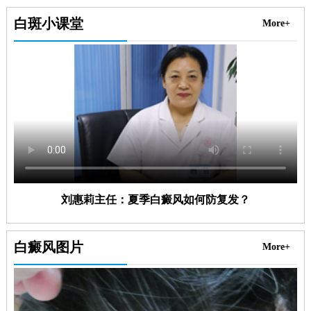
白斑小课堂
More+
刘惠莉主任：夏季白癜风如何防复发？
白癜风图片
More+