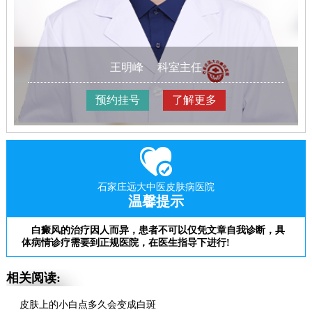
王明峰
科室主任
预约挂号
了解更多
石家庄远大中医皮肤病医院
温馨提示
白癜风的治疗因人而异，患者不可以仅凭文章自我诊断，具
体病情诊疗需要到正规医院，在医生指导下进行!
相关阅读:
皮肤上的小白点多久会变成白斑