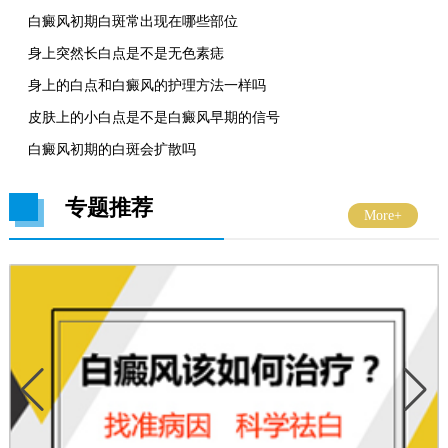
白癜风初期白斑常出现在哪些部位
身上突然长白点是不是无色素痣
身上的白点和白癜风的护理方法一样吗
皮肤上的小白点是不是白癜风早期的信号
白癜风初期的白斑会扩散吗
专题推荐
More+