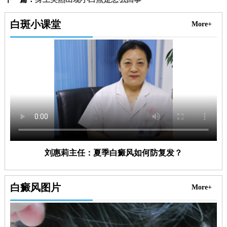
白斑小课堂
More+
刘惠莉主任：夏季白癜风如何防复发？
白癜风图片
More+