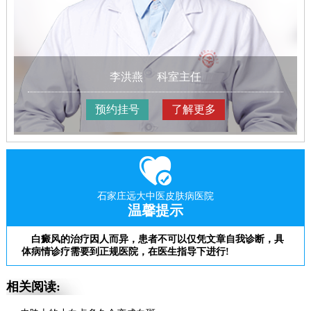
李洪燕
科室主任
预约挂号
了解更多
石家庄远大中医皮肤病医院
温馨提示
白癜风的治疗因人而异，患者不可以仅凭文章自我诊断，具
体病情诊疗需要到正规医院，在医生指导下进行!
相关阅读: