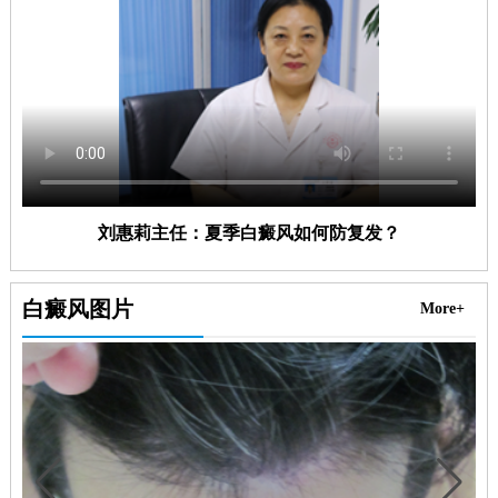
刘惠莉主任：夏季白癜风如何防复发？
白癜风图片
More+