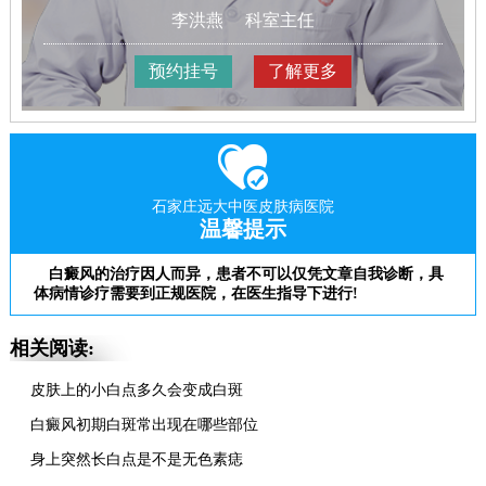
李洪燕
科室主任
预约挂号
了解更多
石家庄远大中医皮肤病医院
温馨提示
白癜风的治疗因人而异，患者不可以仅凭文章自我诊断，具
体病情诊疗需要到正规医院，在医生指导下进行!
相关阅读:
皮肤上的小白点多久会变成白斑
白癜风初期白斑常出现在哪些部位
身上突然长白点是不是无色素痣