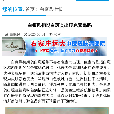
您的位置:
首页
>
白癜风症状
白癜风初期白斑会出现色素岛吗
白癜风
2026-05-31
70次
白癜风初期的白斑通常不会有色素岛出现。色素岛是指白斑
区域内出现的黑色或褐色斑点，代表黑色素细胞正在逐步恢复，
这种表现多见于医治后期或病情进入稳定阶段。初期白斑主要表
现为皮肤颜色变浅，呈现淡白色或乳白色，边界往往不太清晰。
随着病情进展，白斑颜色会逐渐变白，面积也可能扩大。色素岛
的出现往往意味着病情正在好转，是复色过程的积极信号。如果
在白斑早期就发现内部有黑点，建议及时就医检查，明确具体病
情所处阶段，避免误判而延误最佳干预时机。