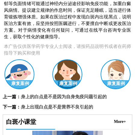
郁等负面情绪可能通过神经内分泌途径影响免疫功能，加重白癜
风病情。提议建立规律的作息时间，保证充足睡眠，适当进行体
育锻炼增强体质。如果在医治过程中发现白斑内出现黑点，说明
医治方案有效，应坚持按照医嘱进行，不要擅自中断或更改医治
方案。对于病情变化有任何疑问，可通过在线平台咨询专业医
生，获取个性化的健康指导。
本广告仅供医学药学专业人士阅读，请按药品说明书或者在药师
指导下购买和使用
康复案例
康复案例
康复案例
上一篇：
身上的白点是不是因为自身免疫问题引起的
下一篇：
身上出现白点是不是营养不良引起的
白斑小课堂
More+