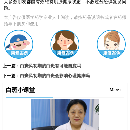
大多数朋友都能有效维持肌肤健康状态，不必过分恐惧复发问
题。
本广告仅供医学药学专业人士阅读，请按药品说明书或者在药师
指导下购买和使用
康复案例
康复案例
康复案例
上一篇：
白癜风初期的白斑有可能自愈吗
下一篇：
白癜风初期的白斑会影响心理健康吗
白斑小课堂
More+