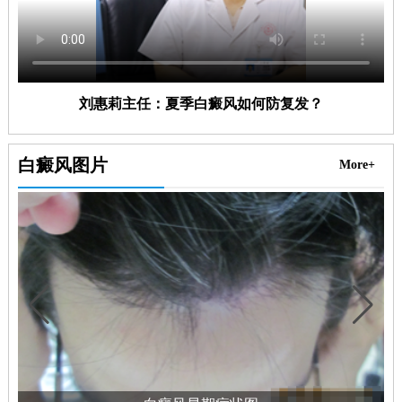
刘惠莉主任：夏季白癜风如何防复发？
白癜风图片
More+