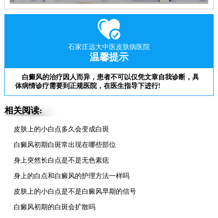
石家庄远大中医皮肤病医院
温馨提示
白癜风的治疗因人而异，患者不可以仅凭文章自我诊断，具
体病情诊疗需要到正规医院，在医生指导下进行!
相关阅读:
皮肤上的小白点多久会变成白斑
白癜风初期白斑常出现在哪些部位
身上突然长白点是不是无色素痣
身上的白点和白癜风的护理方法一样吗
皮肤上的小白点是不是白癜风早期的信号
白癜风初期的白斑会扩散吗