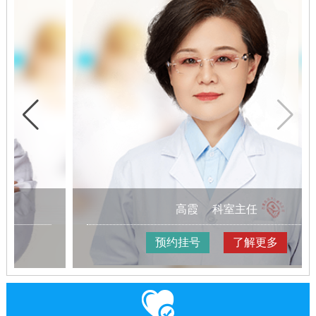
高霞
科室主任
预约挂号
了解更多