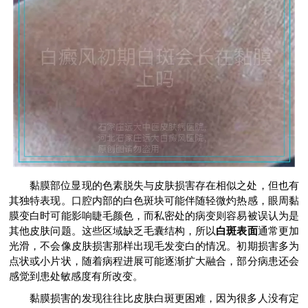
黏膜部位显现的色素脱失与皮肤损害存在相似之处，但也有
其独特表现。口腔内部的白色斑块可能伴随轻微灼热感，眼周黏
膜变白时可能影响睫毛颜色，而私密处的病变则容易被误认为是
其他皮肤问题。这些区域缺乏毛囊结构，所以
白斑表面
通常更加
光滑，不会像皮肤损害那样出现毛发变白的情况。初期损害多为
点状或小片状，随着病程进展可能逐渐扩大融合，部分病患还会
感觉到患处敏感度有所改变。
黏膜损害的发现往往比皮肤白斑更困难，因为很多人没有定