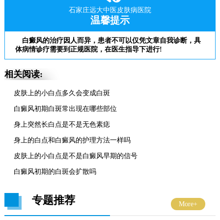
石家庄远大中医皮肤病医院
温馨提示
白癜风的治疗因人而异，患者不可以仅凭文章自我诊断，具
体病情诊疗需要到正规医院，在医生指导下进行!
相关阅读:
皮肤上的小白点多久会变成白斑
白癜风初期白斑常出现在哪些部位
身上突然长白点是不是无色素痣
身上的白点和白癜风的护理方法一样吗
皮肤上的小白点是不是白癜风早期的信号
白癜风初期的白斑会扩散吗
专题推荐
More+