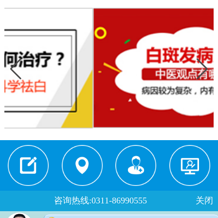
就医须知
来院路线
医生门诊
在线预约
咨询热线:0311-86990555
关闭