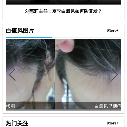
刘惠莉主任：夏季白癜风如何防复发？
白癜风图片
More+
白癜风早期症状图
热门关注
More+