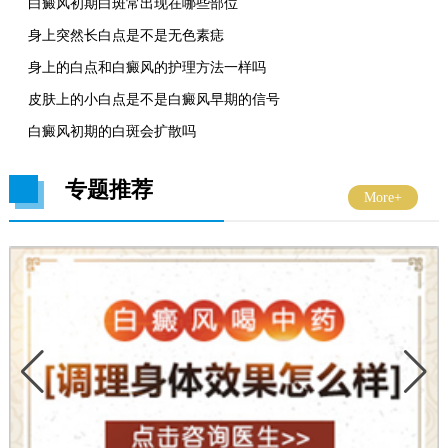
白癜风初期白斑常出现在哪些部位
身上突然长白点是不是无色素痣
身上的白点和白癜风的护理方法一样吗
皮肤上的小白点是不是白癜风早期的信号
白癜风初期的白斑会扩散吗
专题推荐
More+