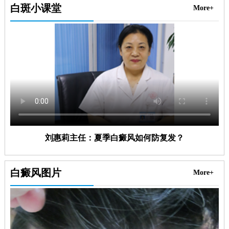
白斑小课堂
More+
刘惠莉主任：夏季白癜风如何防复发？
白癜风图片
More+