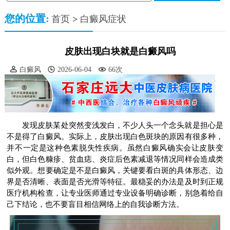
您的位置:
首页
>
白癜风症状
皮肤出现白块就是白癜风吗
白癜风
2026-06-04
66次
发现皮肤某处突然变浅发白，不少人头一个念头就是担心是
不是得了白癜风。实际上，皮肤出现白色斑块的原因有很多种，
并不一定是这种色素脱失性疾病。虽然白癜风确实会让皮肤变
白，但白色糠疹、贫血痣、炎症后色素减退等情况同样会造成类
似外观。想要确定是不是白癜风，关键要看白斑的具体形态、边
界是否清晰、表面是否光滑等特征。最稳妥的办法是及时到正规
医疗机构检查，让专业医师通过专业设备明确诊断，别急着给自
己下结论，也不要盲目相信网络上的自我诊断方法。