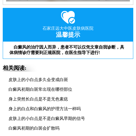
石家庄远大中医皮肤病医院
温馨提示
白癜风的治疗因人而异，患者不可以仅凭文章自我诊断，具
体病情诊疗需要到正规医院，在医生指导下进行!
相关阅读:
皮肤上的小白点多久会变成白斑
白癜风初期白斑常出现在哪些部位
身上突然长白点是不是无色素痣
身上的白点和白癜风的护理方法一样吗
皮肤上的小白点是不是白癜风早期的信号
白癜风初期的白斑会扩散吗