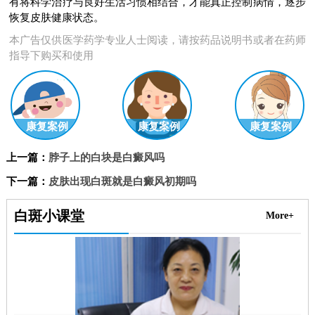
有将科学治疗与良好生活习惯相结合，才能真正控制病情，逐步
恢复皮肤健康状态。
本广告仅供医学药学专业人士阅读，请按药品说明书或者在药师
指导下购买和使用
康复案例
康复案例
康复案例
上一篇：
脖子上的白块是白癜风吗
下一篇：
皮肤出现白斑就是白癜风初期吗
白斑小课堂
More+