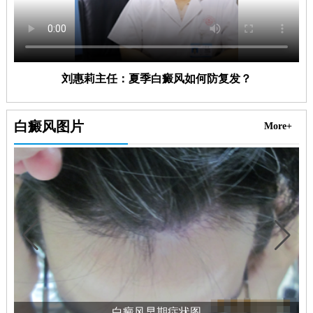
刘惠莉主任：夏季白癜风如何防复发？
白癜风图片
More+
白癜风早期症状图