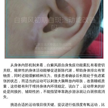
从身体内部机制来看，白癜风跟自身免疫功能紊乱有着密切
关联。规律性的身体活动能够促进新陈代谢，帮助身体排出有害
物质，同时还能缓解精神压力。很多患者确诊后长期处于焦虑紧
张的状态，而适当的运动可以刺激大脑释放内啡肽，改善睡眠质
量，这些都有利于维持身体内环境稳定。说白了，运动带来的好
处是间接的、辅助性的，不能指望单靠跑步游泳就让白斑彻底消
失。
挑选合适的运动项目很关键。提议进行低强度有氧运动，比