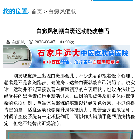
您的位置:
首页
>
白癜风症状
白癜风初期白斑运动能改善吗
白癜风
2026-06-07
90次
刚发现皮肤上出现白斑那会儿，不少患者都抱着侥幸心理，
想着是不是多跑跑步、健健身，这些白斑就能自己消退了。说实
话，运动并不能直接改善白癜风初期的白斑症状，也没办法让已
经受损的黑色素细胞重新活过来。白斑的形成涉及到身体内部复
杂的免疫机制，单靠体育锻炼确实难以达到复色效果。不过值得
肯定的是，适度运动能够提升身体抵抗力，改善全身血液循环，
对调节免疫系统有一定积极作用，可以作为辅助手段帮助病情稳
定，但绝不能替代正规治疗。