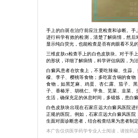
白癜风早期症状图
白癜风早
手上的白斑在治疗前应注意检查和诊断。手
进行科学有效的检测，清楚了解病情，然后
显示纯白荧光，也能检查是否有肉眼看不见
三维皮肤ct检查手上的白色皮肤块。对于手
的形状，详细了解病情，科学评估病因，为
白癜风患者在饮食上，不要吃辣椒、生蒜、
檬、李子、樱桃等食物；多吃富含铜的食物
食物，如黑芝麻、鸡蛋、杏仁露、茄子、黑
子、香椿牙、胡桃仁、甲鱼、苋菜、韭菜、
生活，确保充足的休息时间，多锻炼，患白
白色皮肤块出现在石家庄远大白癜风医院进
正规的医院。例如，石家庄远大白癜风医院
生面对面诊断患者，结合检查结果为患者制
本广告仅供医学药学专业人士阅读，请按药