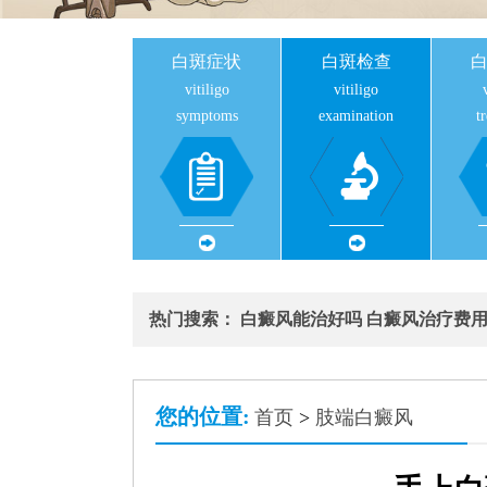
白斑症状
白斑检查
vitiligo
vitiligo
symptoms
examination
t
热门搜索：
白癜风能治好吗
白癜风治疗费
您的位置:
首页
>
肢端白癜风