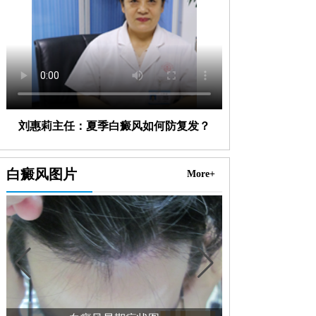
刘惠莉主任：夏季白癜风如何防复发？
白癜风图片
More+