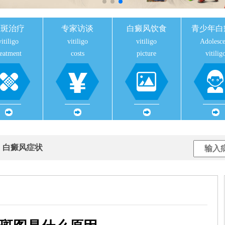
白斑治疗
专家访谈
白癜风饮食
青少年白
vitiligo
vitiligo
vitiligo
Adolesce
reatment
costs
picture
vitilig
用
白癜风症状