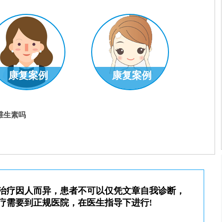
康复案例
康复案例
室主任
王明峰
科室主任
维生素吗
了解更多
预约挂号
了解更多
治疗因人而异，患者不可以仅凭文章自我诊断，
疗需要到正规医院，在医生指导下进行!