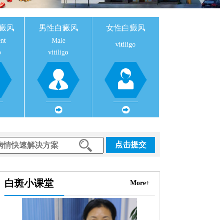
癜风
男性白癜风
女性白癜风
nt
Male
vitiligo
o
vitiligo
点击提交
白斑小课堂
More+