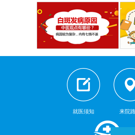
就医须知
来院