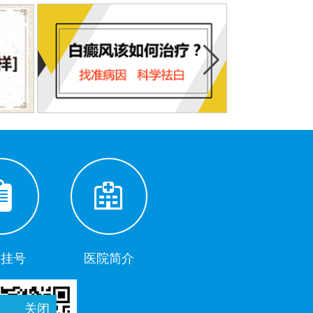
助挂号
医院简介
关闭