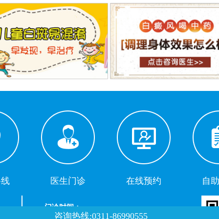
路线
医生门诊
在线预约
自
门诊时间：
咨询热线:0311-86990555