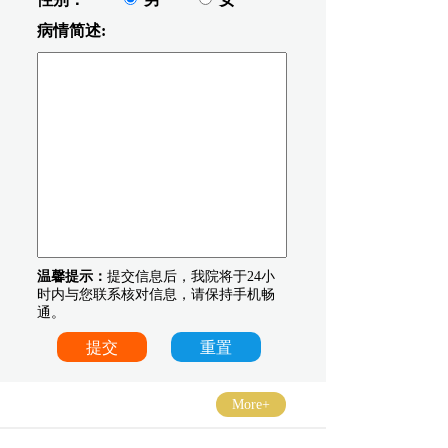
病情简述:
温馨提示：
提交信息后，我院将于24小
时内与您联系核对信息，请保持手机畅
通。
More+