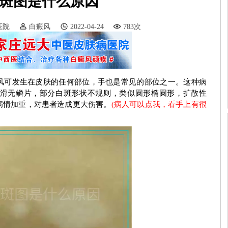
斑图是什么原因
医院
白癜风
2022-04-24
783次
风可发生在皮肤的任何部位，手也是常见的部位之一。这种病
滑无鳞片，部分白斑形状不规则，类似圆形椭圆形，扩散性
病情加重，对患者造成更大伤害。
(病人可以点我，看手上有很