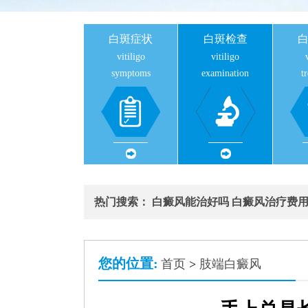
白斑症状
白斑检查
vitiligo
vitiligo
symptoms
examination
t
热门搜索：
白癜风能治好吗
白癜风治疗费
您的位置:
首页
>
肢端白癜风