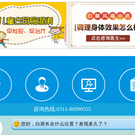
咨询热线:0311-86990555
路线
医生门诊
在线预约
自
您好，白斑长在什么位置？发现多久了？
门诊时间：