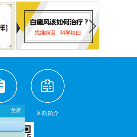
关闭
助挂号
医院简介