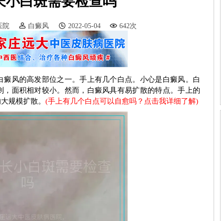
长小白斑需要检查吗
医院
白癜风
2022-05-04
642次
白癜风的高发部位之一。手上有几个白点。小心是白癜风。白
则，面积相对较小。然而，白癜风具有易扩散的特点。手上的
的大规模扩散。
(手上有几个白点可以自愈吗？点击我详细了解)