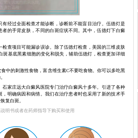
期症状图
白癜风早期症状图
只有经过全面检查才能诊断，诊断前不能盲目治疗。伍德灯是
患者的手背皮肤，不同的白斑症状不同。其中，伍德灯下白癜
一检查项目可能漏诊误诊。除了伍德灯检查，美国的三维皮肤
解白斑基底黑素细胞的变化和脱失，辅助伍德灯，检查更加详细
饮食中的刺激性食物，富含维生素C不要吃食物。你可以多吃黑
助。
。石家庄远大白癜风医院专门治疗白癜风十多年。引进了各种
斑，明确病因和病情。我们在治疗患者时也采用了新的技术手
快恢复白斑。
品说明书或者在药师指导下购买和使用
刘惠莉