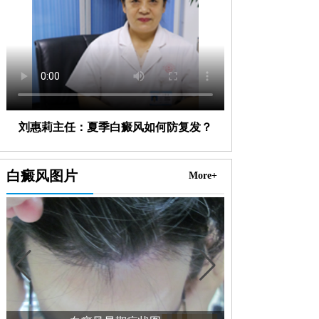
刘惠莉主任：夏季白癜风如何防复发？
白癜风图片
More+