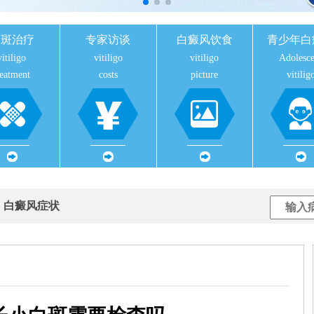
白斑治疗
专家访谈
白癜风饮食
青少年白
vitiligo
vitiligo
vitiligo
Adolesce
reatment
costs
picture
vitilig
用
白癜风症状