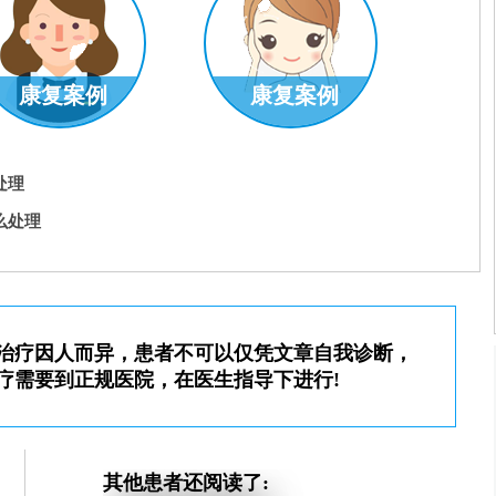
康复案例
康复案例
处理
么处理
室主任
李洪燕
科室主任
了解更多
预约挂号
了解更多
治疗因人而异，患者不可以仅凭文章自我诊断，
疗需要到正规医院，在医生指导下进行!
其他患者还阅读了: