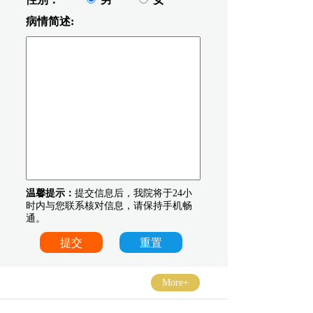
病情简述:
温馨提示：
提交信息后，我院将于24小
时内与您联系核对信息，请保持手机畅
通。
More+