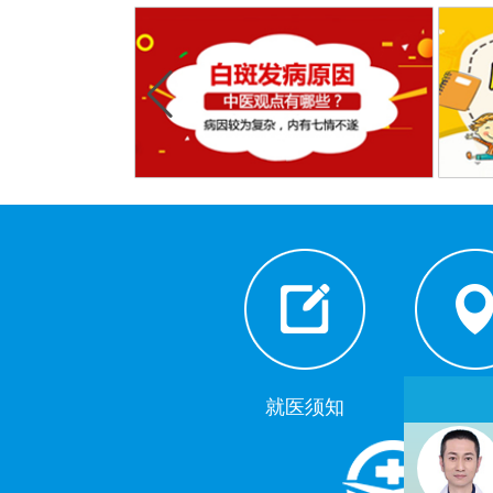
就医须知
来院