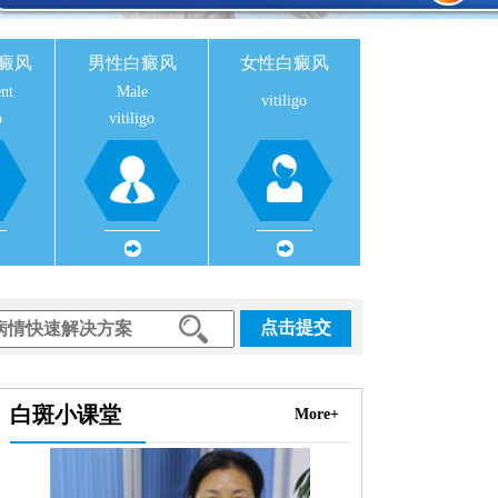
癜风
男性白癜风
女性白癜风
nt
Male
vitiligo
o
vitiligo
点击提交
白斑小课堂
More+