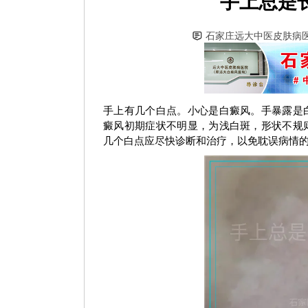
手上总是
石家庄远大中医皮肤病
手上有几个白点。小心是白癜风。手暴露是
癜风初期症状不明显，为浅白斑，形状不规
几个白点应尽快诊断和治疗，以免耽误病情