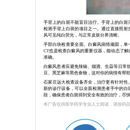
白癜风早期症状图
白癜风早
手背上的白斑不能盲目治疗。手背上的白斑
检测手背上白斑的项目之一。通过直接照射
风可见纯白荧光，与正常皮肤分界清晰。
手部白块检查要全面。白癜风病情顽固，单
CT也是检查白癜风的重要仪器，能动态了
准确。
白癜风患者应避免辣椒、烟酒、生蒜等日常
豆、黑芝麻等黑色食物，这对你的病情有帮
石家庄远大检查设备齐全，治疗更有针对性
新的诊疗设备，可以全面检测患者手中的白
段，确保患者白斑得到安全有效的治疗，尽
本广告仅供医学药学专业人士阅读，请按药