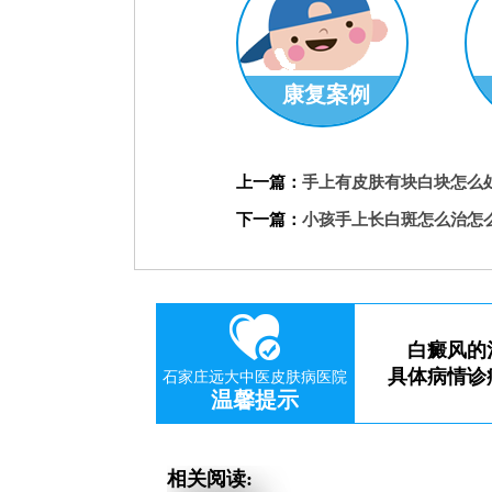
康复案例
上一篇：
手上有皮肤有块白块怎么
下一篇：
小孩手上长白斑怎么治怎
刘惠莉
科室主任
王明峰
科
预约挂号
了解更多
预约挂号
白癜风的
具体病情诊
石家庄远大中医皮肤病医院
温馨提示
相关阅读: