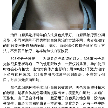
治疗白癜风选择科学的方法复色效果好。白癜风治疗要分期
分型，不同时期和不同类型的白癜风治疗方法不同，患者在治疗
的时候要根据自身的病情、肤质、白斑部位选择合适的治疗方
法，不要盲目治疗，这样能加快白斑恢复。
308准分子激光——为患者点亮希望的灯火。308准分子激
光被很多患者称道，它的使用限制少，一般仪器儿童、孕妇使用
时都会心有担忧，害怕对身体产生影响；用308准分子激光治疗
不必有这种顾虑。308激光用气体激光照射白斑，不痛苦没创
口，对皮肤无负面影响。
黑色素细胞种植手术治疗白癜风效果好。黑色素细胞种植术
的原理，是将自体黑色素细胞提取出来，覆盖到白斑处，加速白
斑恢复。由于是自体种植，一般适用于白癜风的稳定期，没有病
变发生，白斑大面积的患者一样适用。除此之外，还有一些中医