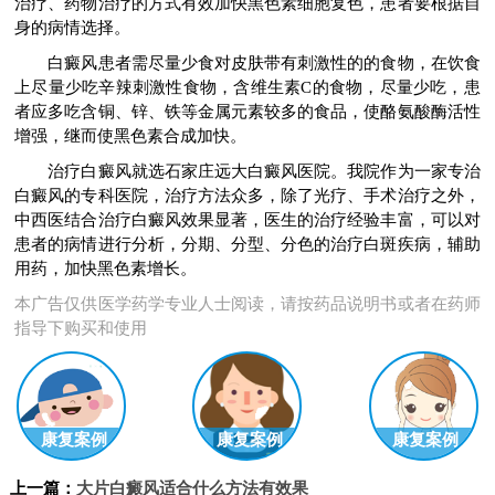
治疗、药物治疗的方式有效加快黑色素细胞复色，患者要根据自
身的病情选择。
白癜风患者需尽量少食对皮肤带有刺激性的的食物，在饮食
上尽量少吃辛辣刺激性食物，含维生素C的食物，尽量少吃，患
者应多吃含铜、锌、铁等金属元素较多的食品，使酪氨酸酶活性
增强，继而使黑色素合成加快。
治疗白癜风就选石家庄远大白癜风医院。我院作为一家专治
白癜风的专科医院，治疗方法众多，除了光疗、手术治疗之外，
中西医结合治疗白癜风效果显著，医生的治疗经验丰富，可以对
患者的病情进行分析，分期、分型、分色的治疗白斑疾病，辅助
用药，加快黑色素增长。
本广告仅供医学药学专业人士阅读，请按药品说明书或者在药师
指导下购买和使用
康复案例
康复案例
康复案例
上一篇：
大片白癜风适合什么方法有效果