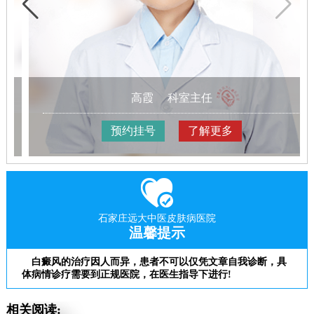
高霞
科室主任
预约挂号
了解更多
石家庄远大中医皮肤病医院
温馨提示
白癜风的治疗因人而异，患者不可以仅凭文章自我诊断，具
体病情诊疗需要到正规医院，在医生指导下进行!
相关阅读: