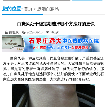
您的位置:
首页
>
肢端白癜风
白癜风处于稳定期选择哪个方法好的更快
白癜风
2022-06-13
760次
白癜风是一种皮肤顽疾，而且容易发展扩散，严重的甚至泛
发全身，对患者造成的危害性是很大的。大家都想早日治好白癜
风，可是有的患者一听该病难治疗，就失去了治疗的信心。那
么，白癜风处于稳定期选择哪个方法好的更快？下面就让我们石
家庄远大白癜风医院的医生，为大家进行详细的介绍吧。