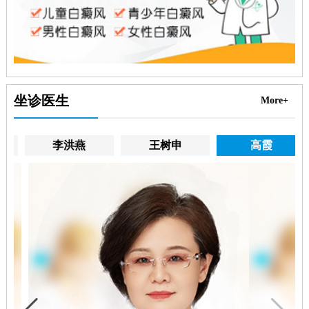
坐诊医生
More+
李洪燕
王树申
高霞