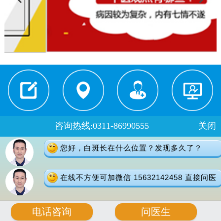
就医须知
来院路线
医生门诊
在线预约
咨询热线:0311-86990555
关闭
门诊时间：
您好，白斑长在什么位置？发现多久了？
夏季：8：00-18：00 冬季：8：00-17：30
健康热线：0311-66691397
在线不方便可加微信 15632142458 直接问医
地址：石家庄桥西区裕华东路7号
版权所有：石家庄远大中医皮肤病医院
电话咨询
问医生