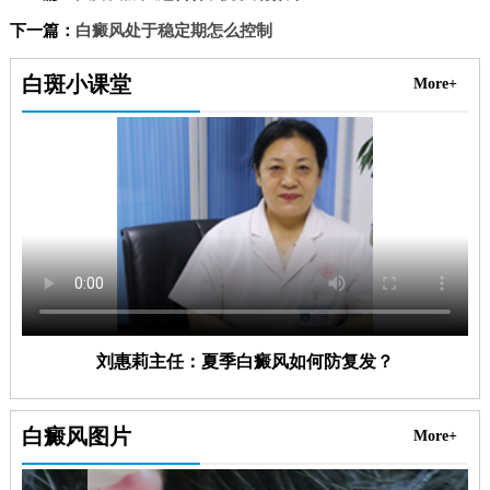
下一篇：
白癜风处于稳定期怎么控制
白斑小课堂
More+
刘惠莉主任：夏季白癜风如何防复发？
白癜风图片
More+