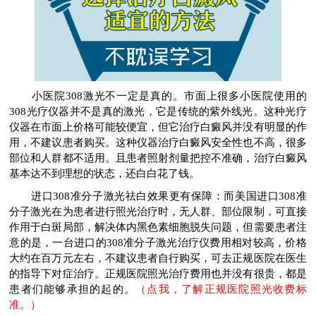
小医院308激光不一定是真的。市面上很多小医院使用的
308光疗仪器并不是真的激光，它是传统的紫外线光。这种光疗
仪器在市面上价格可能较便宜，但它治疗白癜风并没有明显的作
用，不建议患者购买。这种仪器治疗白癜风安全性也不高，很多
部位和人群都不适用。且患者照射剂量把控不准确，治疗白癜风
基本达不到理想的状态，还白白花了钱。
进口308准分子激光祛白效果更有保障：而美国进口308准
分子激光在为患者进行照光治疗时，无人群、部位限制，可直接
作用于白斑局部，解决体内黑色素细胞脱失问题，但需要患者注
意的是，一台进口的308准分子激光治疗仪费用相对较高，价格
大约在百万元左右，不建议患者自行购买，可去正规医院在医生
的指导下对症治疗。正规医院照光治疗费用也并没有很贵，都是
患者们能够承担的起的。
（点我，了解正规医院照光收费标
准。）