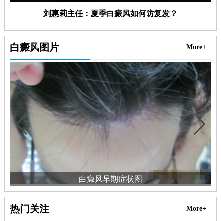
刘惠莉主任：夏季白癜风如何防复发？
白癜风图片
More+
白癜风早期症状图
热门关注
More+