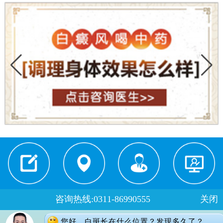
就医须知
来院路线
医生门诊
在线预约
咨询热线:0311-86990555
关闭
门诊时间：
您好，白斑长在什么位置？发现多久了？