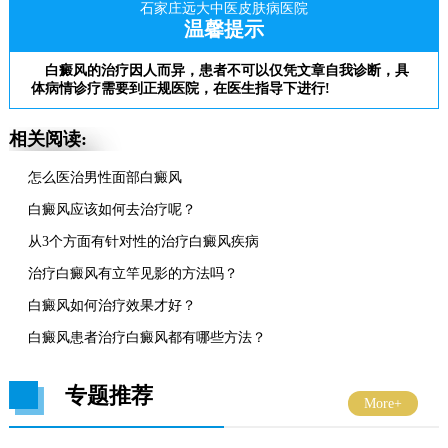
石家庄远大中医皮肤病医院
温馨提示
白癜风的治疗因人而异，患者不可以仅凭文章自我诊断，具
体病情诊疗需要到正规医院，在医生指导下进行!
相关阅读:
怎么医治男性面部白癜风
白癜风应该如何去治疗呢？
从3个方面有针对性的治疗白癜风疾病
治疗白癜风有立竿见影的方法吗？
白癜风如何治疗效果才好？
白癜风患者治疗白癜风都有哪些方法？
专题推荐
More+