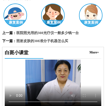
康复案例
康复案例
康复案例
上一篇：
医院照光用的308光疗仪一般多少钱一台
下一篇：
照射皮肤的308准分子机器怎么买
白斑小课堂
More+