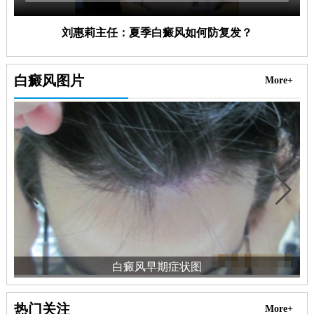
刘惠莉主任：夏季白癜风如何防复发？
白癜风图片
More+
白癜风早期症状图
热门关注
More+