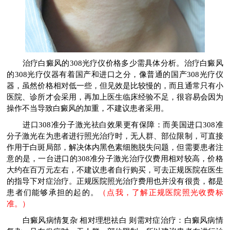
治疗白癜风的308光疗仪价格多少需具体分析。治疗白癜风
的308光疗仪器有着国产和进口之分，像普通的国产308光疗仪
器，虽然价格相对低一些，但见效是比较慢的，而且通常只有小
医院、诊所才会采用，再加上医生临床经验不足，很容易会因为
操作不当导致白癜风的加重，不建议患者采用。
进口308准分子激光祛白效果更有保障：而美国进口308准
分子激光在为患者进行照光治疗时，无人群、部位限制，可直接
作用于白斑局部，解决体内黑色素细胞脱失问题，但需要患者注
意的是，一台进口的308准分子激光治疗仪费用相对较高，价格
大约在百万元左右，不建议患者自行购买，可去正规医院在医生
的指导下对症治疗。正规医院照光治疗费用也并没有很贵，都是
患者们能够承担的起的。
（点我，了解正规医院照光收费标
准。）
白癜风病情复杂 相对理想祛白 则需对症治疗：白癜风病情