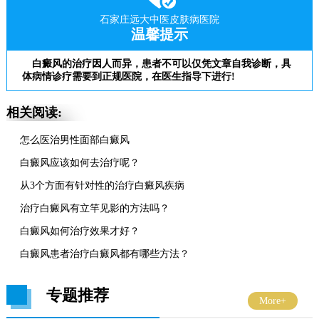
石家庄远大中医皮肤病医院
温馨提示
白癜风的治疗因人而异，患者不可以仅凭文章自我诊断，具
体病情诊疗需要到正规医院，在医生指导下进行!
相关阅读:
怎么医治男性面部白癜风
白癜风应该如何去治疗呢？
从3个方面有针对性的治疗白癜风疾病
治疗白癜风有立竿见影的方法吗？
白癜风如何治疗效果才好？
白癜风患者治疗白癜风都有哪些方法？
专题推荐
More+