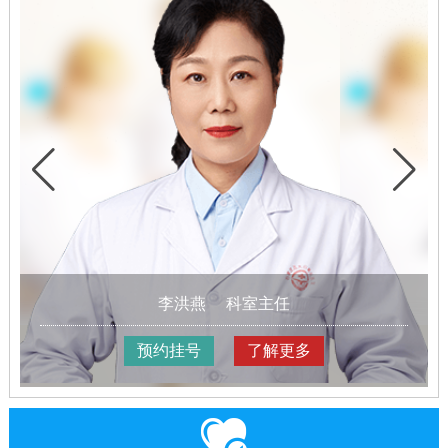
李洪燕
科室主任
预约挂号
了解更多