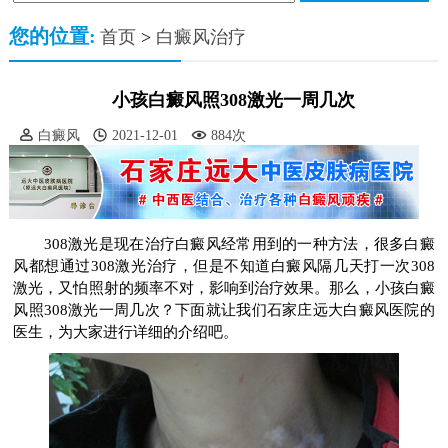
您的位置:
首页
>
白癜风治疗
小孩白癜风照308激光一周几次
白癜风
2021-12-01
884次
308激光是现在治疗白癜风经常用到的一种方法，很多白癜
风都想通过308激光治疗，但是不知道白癜风隔几天打一次308
激光，又怕照射的频率不对，影响到治疗效果。那么，小孩白癜
风照308激光一周几次？下面就让我们石家庄远大白癜风医院的
医生，为大家进行详细的介绍吧。