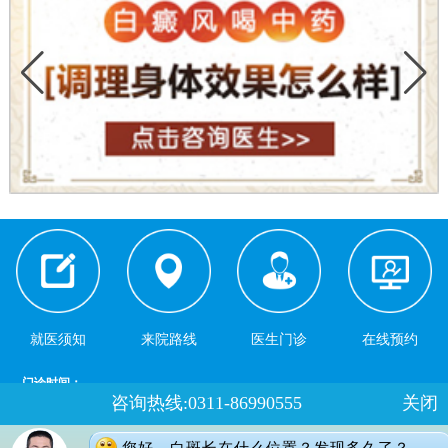
就医须知
来院路线
医生门诊
在线预约
门诊时间：
咨询热线:0311-86990555
关闭
夏季：8：00-18：00 冬季：8：00-17：30
健康热线：0311-66691397
您好，白斑长在什么位置？发现多久了？