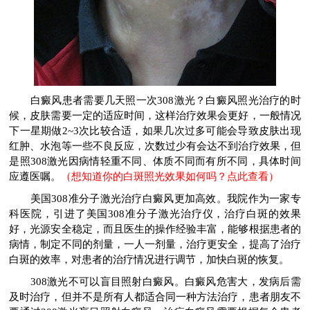
白癜风患者需要几天照一次308激光？白癜风照光治疗的时
候，皮肤需要一定的适应时间，这样治疗效果会更好，一般情况
下一星期做2~3次比较合适，如果几次过多可能会导致皮肤出现
红肿、水泡等一些不良反应，次数过少有会达不到治疗效果，但
是照308激光因病情轻重不同、体质不同而有所不同，具体时间
应遵医嘱。
（想知道你的白斑照光效果如何吗？点此查看）
美国308准分子激光治疗白癜风更加高效。我院作为一家专
科医院，引进了美国308准分子激光治疗仪，治疗白斑的效果
好，光源安全稳定，而且医生的操作经验丰富，能够根据患者的
病情，制定不同的剂量，一人一剂量，治疗更安全，提高了治疗
白斑的效率，对患者的治疗情况进行调节，加快白斑的恢复。
308激光不可以盲目照射白癜风。白癜风危害大，发病后需
及时治疗，但并不是所有人都适合同一种方法治疗，患者朋友不