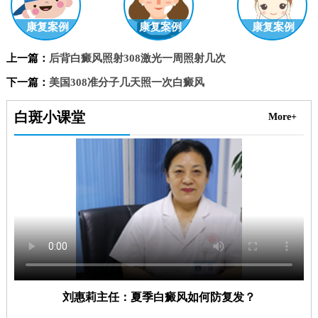
康复案例
康复案例
康复案例
上一篇：
后背白癜风照射308激光一周照射几次
下一篇：
美国308准分子几天照一次白癜风
白斑小课堂
More+
刘惠莉主任：夏季白癜风如何防复发？