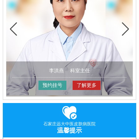
李洪燕
科室主任
预约挂号
了解更多
石家庄远大中医皮肤病医院
温馨提示