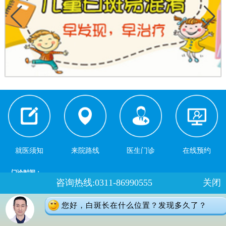
就医须知
来院路线
医生门诊
在线预约
门诊时间：
咨询热线:0311-86990555
关闭
夏季：8：00-18：00 冬季：8：00-17：30
健康热线：0311-66691397
您好，白斑长在什么位置？发现多久了？
地址：石家庄桥西区裕华东路7号