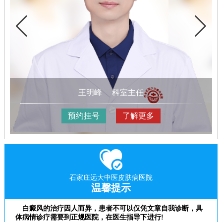
王明峰
科室主任
预约挂号
了解更多
石家庄远大中医皮肤病医院
温馨提示
白癜风的治疗因人而异，患者不可以仅凭文章自我诊断，具
体病情诊疗需要到正规医院，在医生指导下进行!