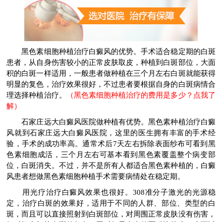
黑色素细胞种植治疗白癜风的优势。手术适合稳定期的白斑
患者，从自身伤害较小的正常皮肤取皮，种植到白斑部位，大面
积的白斑一样适用，一般患者做种植在三个月左右白斑就能获得
明显的复色，治疗效果很好，不过患者要根据自身的白斑病情合
理选择种植治疗。
（黑色素细胞种植治疗的费用是多少？点我了
解）
石家庄远大白癜风医院做种植有优势。黑色素种植治疗白癜
风就到石家庄远大白癜风医院，这里的医生拥有丰富的手术经
验，手术的成功率高。通常术后7天左右拆除表面纱布可看到黑
色素细胞成活，三个月左右可基本看到黑色素覆盖整个病变部
位，白斑消失。不过，并不是所有人都适合黑色素种植的，白癜
风患者想做黑色素细胞种植手术需要病情处在稳定期。
用光疗治疗白癜风效果也很好。308准分子激光的光源稳
定，治疗白斑的效果好，适用于不同的人群、部位、类型的白
斑，而且可以直接照射到白斑部位，对周围正常皮肤没有伤害，