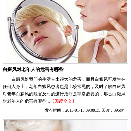
白癜风对老年人的危害有哪些
白癜风给我们的生活带来很大的危害，而且白癜风可发生在
任何人身上，老年白癜风患者也是比较常见的，及时了解白癜风
对老年白癜风的危害及时的进行治疗是非常必要的，那么白癜风
对老年人的危害有哪些...
【阅读全文】
发布时间：2013-01-13 09:09:35 阅读：395次