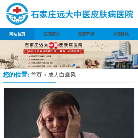
网站首页
医院简介
医院环境
来院路线
您的位置:
首页
>
成人白癜风