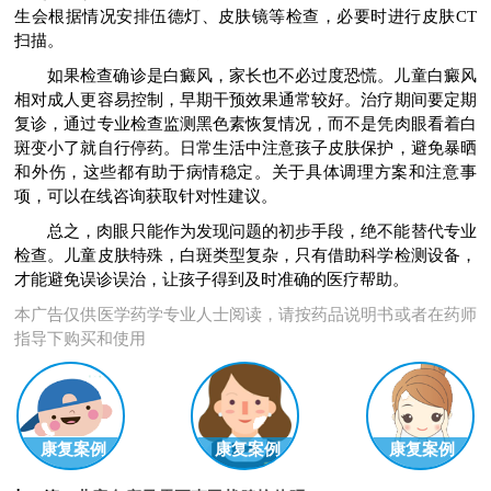
生会根据情况安排伍德灯、皮肤镜等检查，必要时进行皮肤CT
扫描。
如果检查确诊是白癜风，家长也不必过度恐慌。儿童白癜风
相对成人更容易控制，早期干预效果通常较好。治疗期间要定期
复诊，通过专业检查监测黑色素恢复情况，而不是凭肉眼看着白
斑变小了就自行停药。日常生活中注意孩子皮肤保护，避免暴晒
和外伤，这些都有助于病情稳定。关于具体调理方案和注意事
项，可以在线咨询获取针对性建议。
总之，肉眼只能作为发现问题的初步手段，绝不能替代专业
检查。儿童皮肤特殊，白斑类型复杂，只有借助科学检测设备，
才能避免误诊误治，让孩子得到及时准确的医疗帮助。
本广告仅供医学药学专业人士阅读，请按药品说明书或者在药师
指导下购买和使用
康复案例
康复案例
康复案例