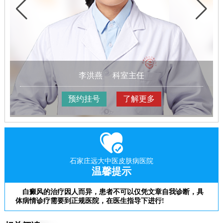
李洪燕
科室主任
预约挂号
了解更多
石家庄远大中医皮肤病医院
温馨提示
白癜风的治疗因人而异，患者不可以仅凭文章自我诊断，具
体病情诊疗需要到正规医院，在医生指导下进行!