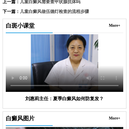
上一篇：
儿童白癜风需要查甲状腺抗体吗
下一篇：
儿童白癜风做伍德灯检查的流程步骤
白斑小课堂
More+
刘惠莉主任：夏季白癜风如何防复发？
白癜风图片
More+