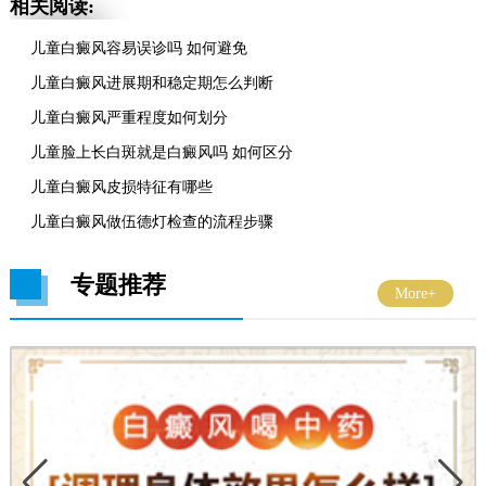
相关阅读:
儿童白癜风容易误诊吗 如何避免
儿童白癜风进展期和稳定期怎么判断
儿童白癜风严重程度如何划分
儿童脸上长白斑就是白癜风吗 如何区分
儿童白癜风皮损特征有哪些
儿童白癜风做伍德灯检查的流程步骤
专题推荐
More+