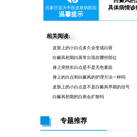
白癜风的
具体病情诊
石家庄远大中医皮肤病医院
温馨提示
相关阅读:
皮肤上的小白点多久会变成白斑
白癜风初期白斑常出现在哪些部位
身上突然长白点是不是无色素痣
身上的白点和白癜风的护理方法一样吗
皮肤上的小白点是不是白癜风早期的信号
白癜风初期的白斑会扩散吗
专题推荐