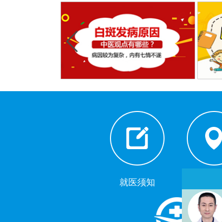
就医须知
来院