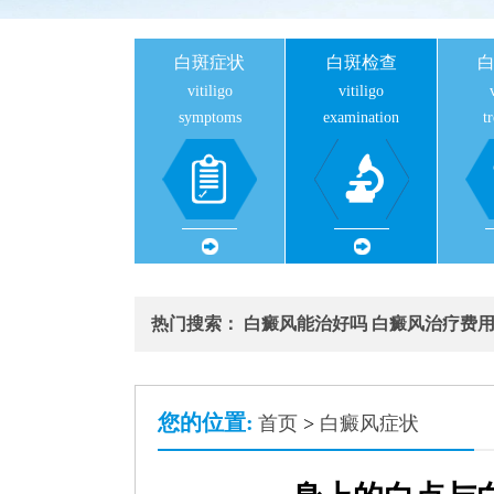
白斑症状
白斑检查
vitiligo
vitiligo
symptoms
examination
t
热门搜索：
白癜风能治好吗
白癜风治疗费
您的位置:
首页
>
白癜风症状