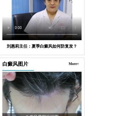
刘惠莉主任：夏季白癜风如何防复发？
白癜风图片
More+