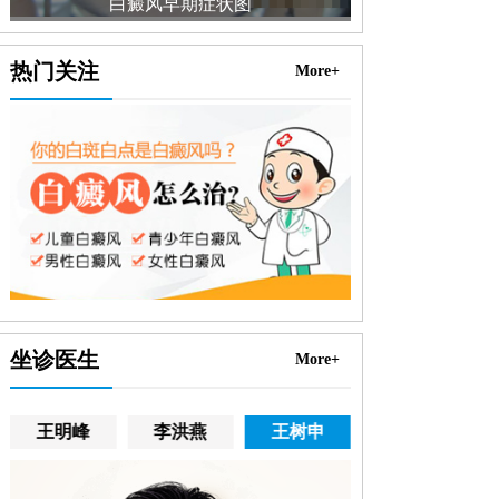
白癜风早期症状图
热门关注
More+
坐诊医生
More+
王明峰
李洪燕
王树申
高霞