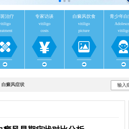
白斑治疗
专家访谈
白癜风饮食
青少年白
vitiligo
vitiligo
vitiligo
Adolesce
reatment
costs
picture
vitilig
用
白癜风症状