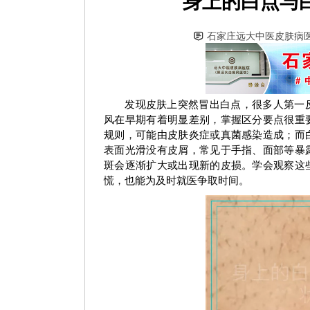
身上的白点与
石家庄远大中医皮肤病
发现皮肤上突然冒出白点，很多人第一
风在早期有着明显差别，掌握区分要点很重
规则，可能由皮肤炎症或真菌感染造成；而
表面光滑没有皮屑，常见于手指、面部等暴
斑会逐渐扩大或出现新的皮损。学会观察这
慌，也能为及时就医争取时间。