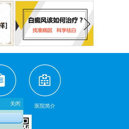
关闭
助挂号
医院简介