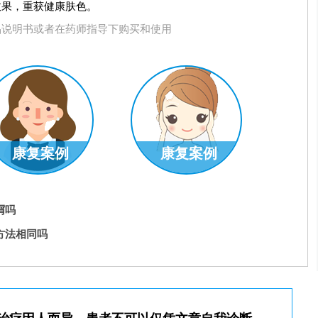
效果，重获健康肤色。
品说明书或者在药师指导下购买和使用
康复案例
康复案例
屑吗
方法相同吗