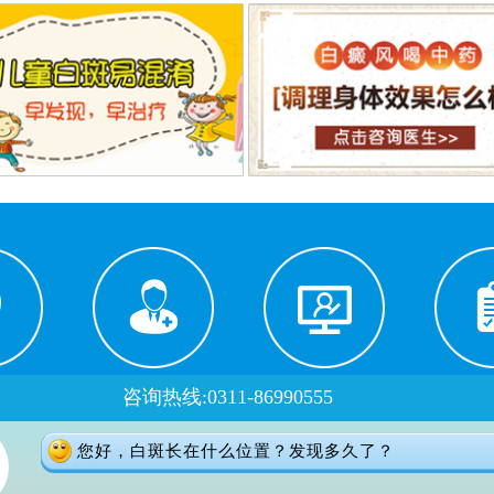
咨询热线:0311-86990555
路线
医生门诊
在线预约
自
您好，白斑长在什么位置？发现多久了？
门诊时间：