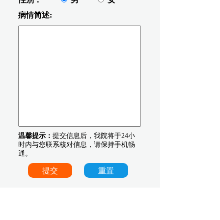
病情简述:
温馨提示：
提交信息后，我院将于24小
时内与您联系核对信息，请保持手机畅
通。