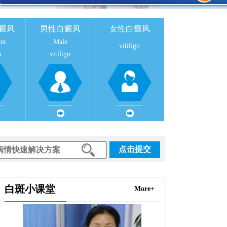
癜风
男性白癜风
女性白癜风
nt
Male
vitiligo
o
vitiligo
点击提交
白斑小课堂
More+