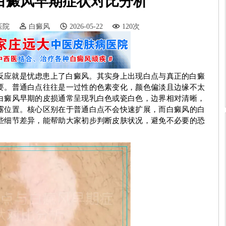
白癜风早期症状对比分析
医院
白癜风
2026-05-22
120次
反应就是忧虑患上了白癜风。其实身上出现白点与真正的白癜
要。普通白点往往是一过性的色素变化，颜色偏淡且边缘不太
白癜风早期的皮损通常呈现乳白色或瓷白色，边界相对清晰，
露位置。核心区别在于普通白点不会快速扩展，而白癜风的白
些细节差异，能帮助大家初步判断皮肤状况，避免不必要的恐