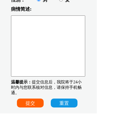
病情简述:
温馨提示：
提交信息后，我院将于24小
时内与您联系核对信息，请保持手机畅
通。