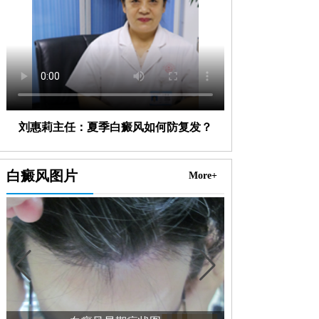
刘惠莉主任：夏季白癜风如何防复发？
白癜风图片
More+