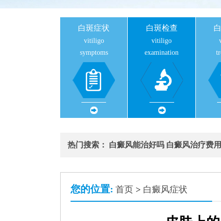
白斑症状
白斑检查
vitiligo
vitiligo
symptoms
examination
t
热门搜索：
白癜风能治好吗
白癜风治疗费
您的位置:
首页
>
白癜风症状