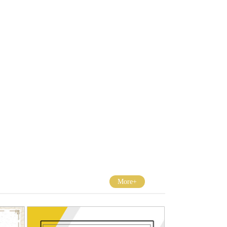
More+