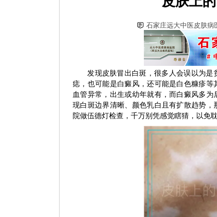
皮肤上的
石家庄远大中医皮肤病
发现皮肤冒出白斑，很多人会误以为是
痣，也可能是白癜风，还可能是白色糠疹等
血管异常，出生或幼年就有，而白癜风多为
现白斑边界清晰、颜色乳白且有扩散趋势，
院做伍德灯检查，千万别凭感觉瞎猜，以免