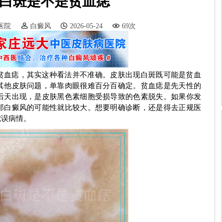
白斑是不是贫血痣
医院
白癜风
2026-05-24
69次
贫血痣，其实这种看法并不准确。皮肤出现白斑既可能是贫血
其他皮肤问题，单靠肉眼很难百分百确定。贫血痣是先天性的
后天出现，是皮肤黑色素细胞受损导致的色素脱失。如果你发
那白癜风的可能性就比较大。想要明确诊断，还是得去正规医
耽误病情。