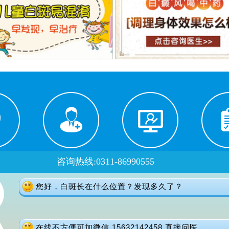
咨询热线:0311-86990555
路线
医生门诊
在线预约
自
您好，白斑长在什么位置？发现多久了？
门诊时间：
夏季：8：00-18：00 冬季：8：00-17：30
在线不方便可加微信 15632142458 直接问医
健康热线：0311-66691397