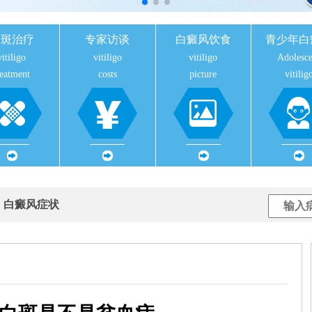
白斑治疗
专家访谈
白癜风饮食
青少年白
vitiligo
vitiligo
vitiligo
Adolesce
reatment
costs
picture
vitilig
用
白癜风症状