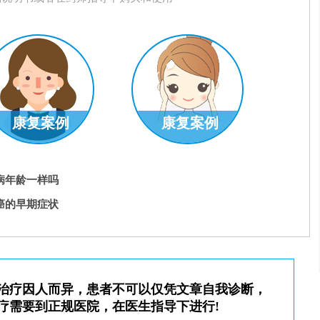
康复案例
康复案例
病年龄一样吗
癌的早期症状
治疗因人而异，患者不可以仅凭文章自我诊断，
疗需要到正规医院，在医生指导下进行!