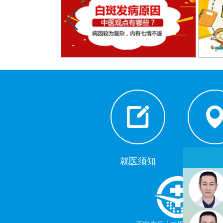
就医须知
来院