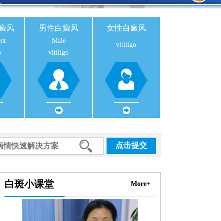
癜风
男性白癜风
女性白癜风
nt
Male
vitiligo
o
vitiligo
点击提交
白斑小课堂
More+