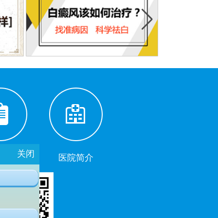
关闭
助挂号
医院简介