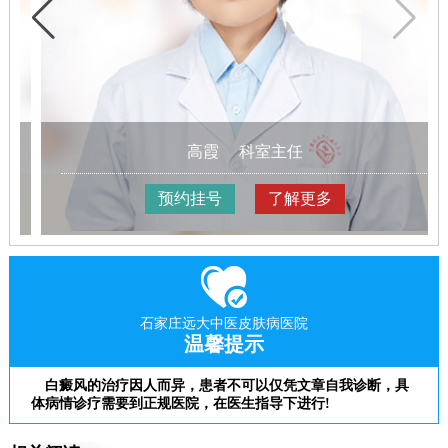
高霞
科室主任
预约挂号
了解更多
石家庄远大中医皮肤病医院
温馨提示
白癜风的治疗因人而异，患者不可以仅凭文章自我诊断，具
体病情诊疗需要到正规医院，在医生指导下进行!