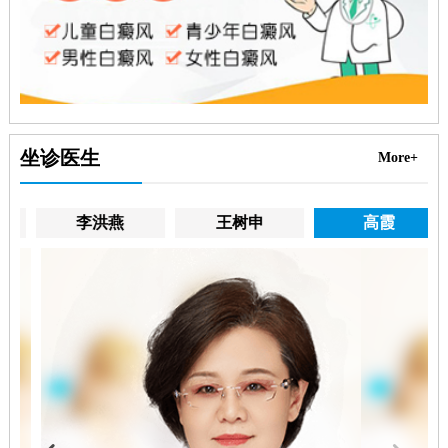
坐诊医生
More+
李洪燕
王树申
高霞