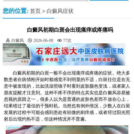
您的位置:
首页
>
白癜风症状
白癜风初期白斑会出现瘙痒或疼痛吗
白癜风
2026-06-08
77次
白癜风初期的白斑一般不会出现瘙痒或疼痛的症状。绝大多
数患者在病情刚开始时都感觉不到明显的不适，白斑往往是在无
意中被发现的，比如洗澡照镜子时看到皮肤颜色变浅，或者家人
朋友提醒才注意到。这种不疼不痒的特点其实也是白癜风容易被
忽视的原因之一，很多人以为是普通的皮肤色差而不放在心上，
结果错过了最佳的干预时机。当然也有例外情况，少数人在白斑
发展的过程中可能会感到患处有轻微的刺痒感，或者经过阳光照
射后出现灼热不适，但这种情况并不普遍。