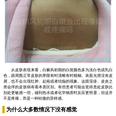
从皮肤表现来看，白癜风初期的白斑颜色多为淡白色或乳白
色，跟周围正常皮肤的界限有时清晰有时模糊。表面光滑没有皮
屑，也不会出现红肿、起疱或者结痂的现象。这跟湿疹、皮炎之
类会痒的皮肤病有着本质区别。有些患者可能会觉得患处皮肤比
别处更敏感一些，碰到热水或者化学物质时反应更明显，但这并
不是疼痛，而是一种轻微的异样感。
为什么大多数情况下没有感觉