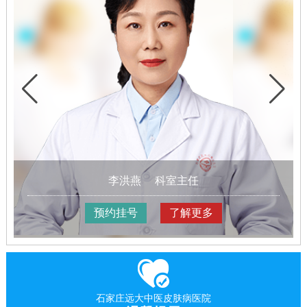
李洪燕
科室主任
预约挂号
了解更多
石家庄远大中医皮肤病医院