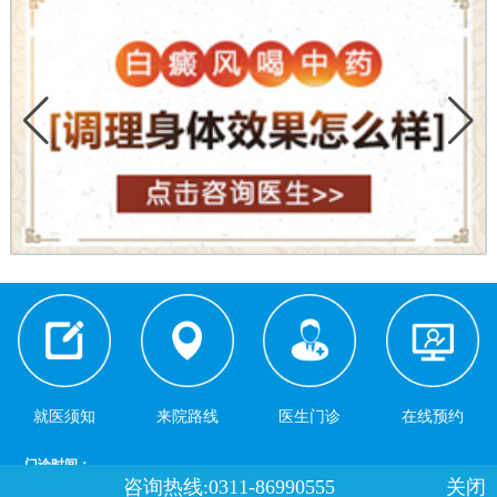
就医须知
来院路线
医生门诊
在线预约
门诊时间：
咨询热线:0311-86990555
关闭