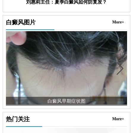
刘惠莉主任：夏季白癜风如何防复发？
白癜风图片
More+
白癜风早期症状图
热门关注
More+