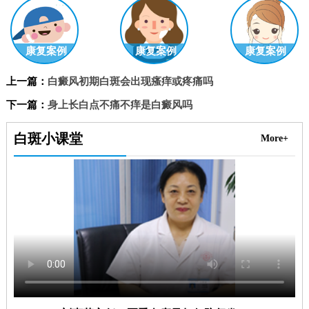
康复案例
康复案例
康复案例
上一篇：
白癜风初期白斑会出现瘙痒或疼痛吗
下一篇：
身上长白点不痛不痒是白癜风吗
白斑小课堂
More+