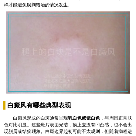
样才能避免误判错治的情况发生。
白癜风有哪些典型表现
白癜风形成的白斑通常呈现
乳白色或瓷白色
，与周围正常肤
色对比明显。这些斑片表面光洁，摸上去没有凹凸感，也不会出
现脱屑或结痂现象。白斑边界起初可能不太规则，但随着病程进