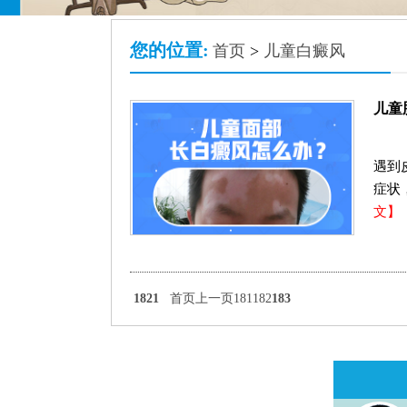
您的位置:
首页
>
儿童白癜风
儿童
遇到
症状
文】
1821
首页
上一页
181
182
183