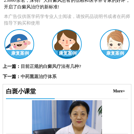
23860余名，深得广大白癜风患者的信赖和医学界专家的好评，
开启了白癜风治疗的新标准!
本广告仅供医学药学专业人士阅读，请按药品说明书或者在药师
指导下购买和使用
康复案例
康复案例
康复案例
上一篇：
目前正规的白癜风疗法有几种?
下一篇：
中药熏蒸治疗体系
白斑小课堂
More+