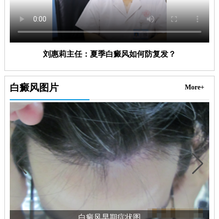
刘惠莉主任：夏季白癜风如何防复发？
白癜风图片
More+
白癜风早期症状图