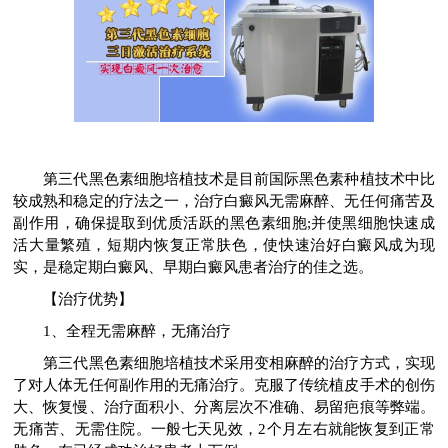
第三代黑色素细胞培植技术是目前国际黑色素种植技术中比
较成熟和稳定的疗法之一，治疗白癜风无需麻醉、无任何痛苦及
副作用，确保提取到优质活跃的黑色素细胞;并使黑细胞快速成
活大量繁殖，短期内恢复正常肤色，使快速治好白癜风成为现
实，是稳定期白癜风、早期白癜风患者治疗的佳之选。
【治疗优势】
1、全程无需麻醉，无痛治疗
第三代黑色素细胞培植技术采用变相麻醉的治疗方式，实现
了对人体无任何副作用的无痛治疗。克服了传统植皮手术的创伤
大、恢复慢、治疗面积小、分离层次不准确、易留疤痕等弊端。
无痛苦、无需住院。一般七天见效，2个月左右就能恢复到正常