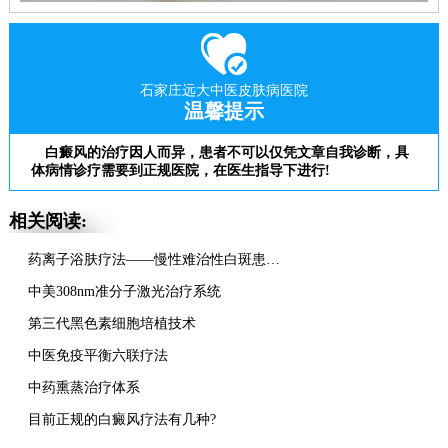
石家庄远大中医皮肤病医院
温馨提示
白癜风的治疗因人而异，患者不可以仅凭文章自我诊断，具
体病情诊疗需要到正规医院，在医生指导下进行!
相关阅读:
药离子浴肤疗法——慢性难治性白斑患者的
中美308nm准分子激光治疗系统
第三代黑色素细胞培植技术
中医免疫平衡六联疗法
中药熏蒸治疗体系
目前正规的白癜风疗法有几种?