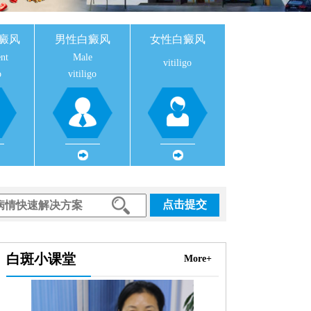
癜风
男性白癜风
女性白癜风
nt
Male
vitiligo
o
vitiligo
点击提交
白斑小课堂
More+