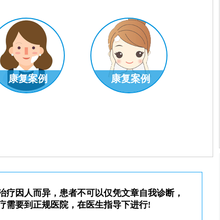
康复案例
康复案例
室主任
王明峰
科室主任
了解更多
预约挂号
了解更多
治疗因人而异，患者不可以仅凭文章自我诊断，
疗需要到正规医院，在医生指导下进行!