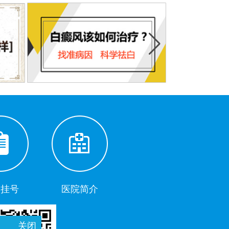
助挂号
医院简介
关闭