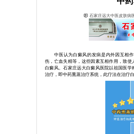
中药
石家庄远大中医皮肤病
中医认为白癜风的发病是内外因互相作用
伤，亡血失精等，这些因素互相作用，致使
白癜风。石家庄远大白癜风医院以祖国医学
治疗，即中药熏蒸治疗系统，此疗法在治疗