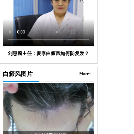
刘惠莉主任：夏季白癜风如何防复发？
白癜风图片
More+