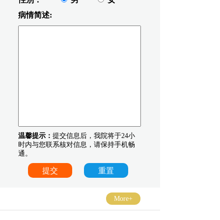
病情简述:
温馨提示：
提交信息后，我院将于24小
时内与您联系核对信息，请保持手机畅
通。
More+