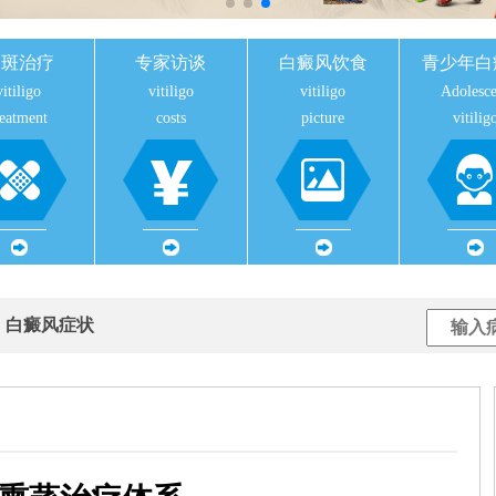
白斑治疗
专家访谈
白癜风饮食
青少年白
vitiligo
vitiligo
vitiligo
Adolesce
reatment
costs
picture
vitilig
用
白癜风症状