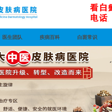
医生团队
疾病百科
白斑常识