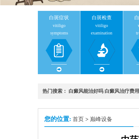
白斑症状
白斑检查
vitiligo
vitiligo
symptoms
examination
t
热门搜索：
白癜风能治好吗
白癜风治疗费
您的位置:
首页
>
巅峰设备