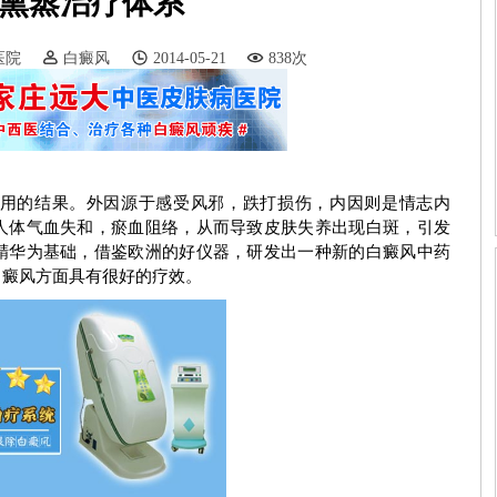
熏蒸治疗体系
医院
白癜风
2014-05-21
838次
的结果。外因源于感受风邪，跌打损伤，内因则是情志内
人体气血失和，瘀血阻络，从而导致皮肤失养出现白斑，引发
精华为基础，借鉴欧洲的好仪器，研发出一种新的白癜风中药
白癜风方面具有很好的疗效。