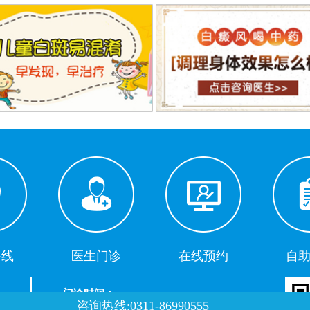
路线
医生门诊
在线预约
自
门诊时间：
咨询热线:0311-86990555