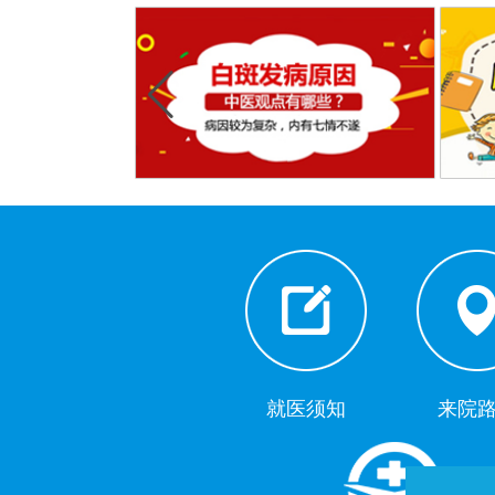
就医须知
来院