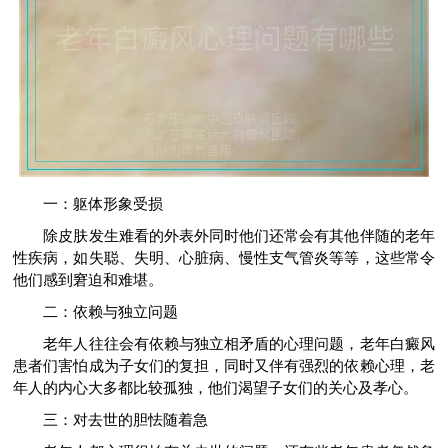
一：躯体形象受损
除皮肤发生难看的外表外同时他们还常会有其他伴随的老年
性疾病，如失聪、失明、心脏病、慢性支气管炎等等，这些常令
他们感到窘迫和难堪。
二：依赖与独立问题
老年人往往会有依赖与独立相矛盾的心理问题，老年白癜风
患者们害怕成为子女们的复担，同时又伴有强烈的依赖心理，老
年人的内心大多都比较孤独，他们渴望子女们的关心及孝心。
三：对去世的胆怯随着急