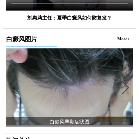
刘惠莉主任：夏季白癜风如何防复发？
白癜风图片
More+
白癜风早期症状图